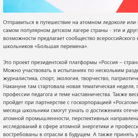
Отправиться в путешествие на атомном ледоколе или 
самом популярном детском лагере страны - эти и дру
возможности предлагает сообщество всероссийского 
школьников «Большая перемена».
Это проект президентской платформы «Россия – стра
Можно участвовать в испытаниях по нескольким разд
журналистика, спорт, экология, творчество, патриотич
Накануне там стартовала новая тематическая неделя,
профессии педагога и теме наставничества. Также вес
пройдет при партнерстве с госкорпорацией «Росатом»
месяца школьники смогут узнать о достижениях отеч
атомной промышленности, перспективных направлен
исследований в сфере атомной энергетики и професси
востребованы в отрасли в будущем. А также принять у