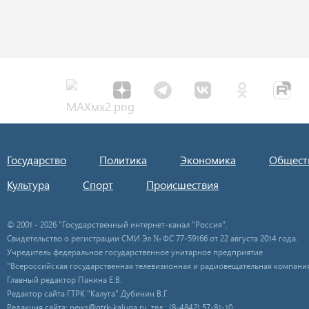
Государство
Политика
Экономика
Общест
Культура
Спорт
Происшествия
© 2001 - 2026 "Государственный интернет-канал "Россия".
Свидетельство о регистрации СМИ Эл № ФС 77-59166 от 22 августа 2014 года.
Учредитель федеральное государственное унитарное предприятие
"Всероссийская государственная телевизионная и радиовещательная компания
Главный редактор Панина Е.В.
Редактор сайта ГТРК "Калуга" Дубинин В.Г.
Редакция сайта: news@gtrk-kaluga.ru, тел.: (8-4842) 57-81-10