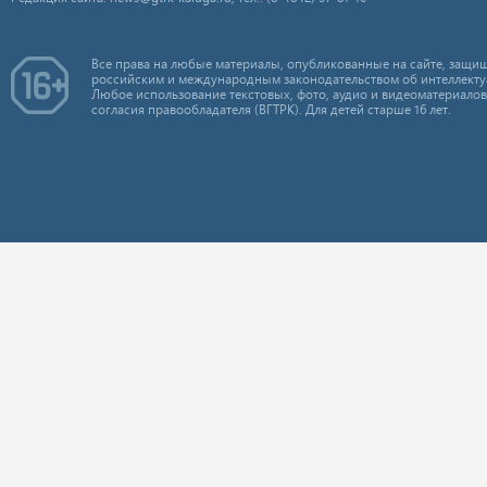
Все права на любые материалы, опубликованные на сайте, защищ
российским и международным законодательством об интеллекту
Любое использование текстовых, фото, аудио и видеоматериалов
согласия правообладателя (ВГТРК). Для детей старше 16 лет.