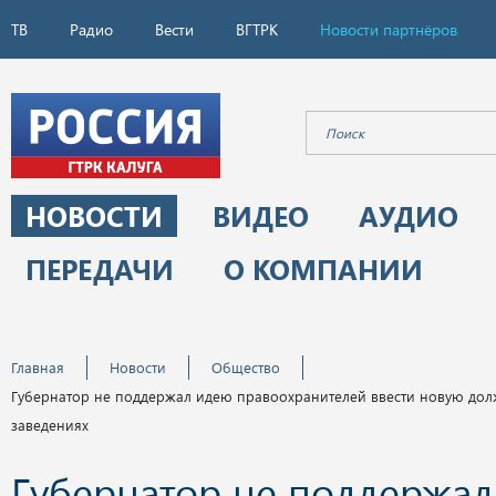
ТВ
Радио
Вести
ВГТРК
Новости партнёров
НОВОСТИ
ВИДЕО
АУДИО
ПЕРЕДАЧИ
О КОМПАНИИ
Главная
Новости
Общество
Губернатор не поддержал идею правоохранителей ввести новую дол
заведениях
Губернатор не поддержа