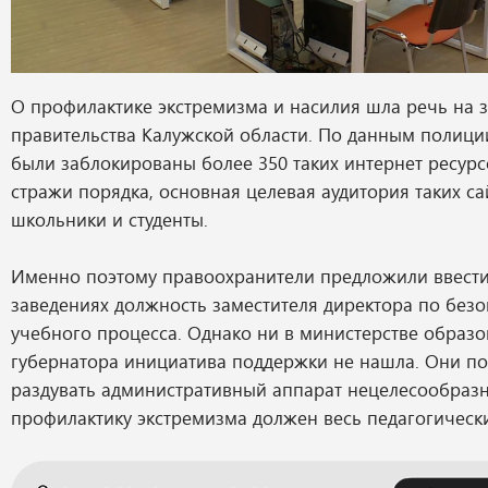
О профилактике экстремизма и насилия шла речь на 
правительства Калужской области. По данным полиции,
были заблокированы более 350 таких интернет ресурс
стражи порядка, основная целевая аудитория таких с
школьники и студенты.
Именно поэтому правоохранители предложили ввести
заведениях должность заместителя директора по безо
учебного процесса. Однако ни в министерстве образо
губернатора инициатива поддержки не нашла. Они по
раздувать административный аппарат нецелесообразн
профилактику экстремизма должен весь педагогически