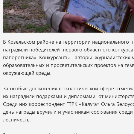
В Козельском районе на территории национального п
наградили победителей первого областного конкурса
папоротника». Конкурсанты - авторы журналистских 
образовательных и просветительских проектов на тем
окружающей среды.
За особые достижения в экологической сфере отметили
их наградили подарками и дипломами от министерств
Среди них корреспондент ГТРК «Калуга» Ольга Белоусо
день награды вручили и участникам состязания сред
лесничеств.