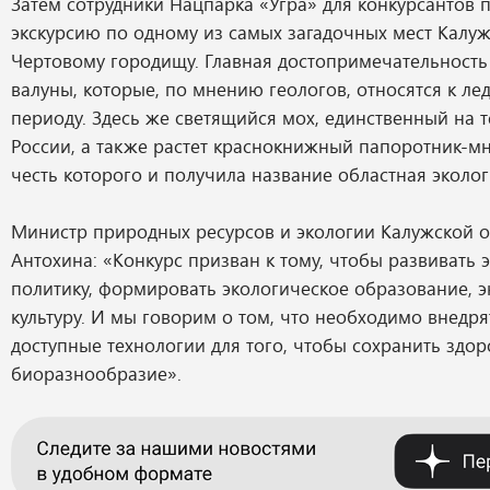
Затем сотрудники Нацпарка «Угра» для конкурсантов 
экскурсию по одному из самых загадочных мест Калуж
Чертовому городищу. Главная достопримечательность 
валуны, которые, по мнению геологов, относятся к л
периоду. Здесь же светящийся мох, единственный на 
России, а также растет краснокнижный папоротник-м
честь которого и получила название областная эколо
Министр природных ресурсов и экологии Калужской о
Антохина: «Конкурс призван к тому, чтобы развивать 
политику, формировать экологическое образование, 
культуру. И мы говорим о том, что необходимо внедр
доступные технологии для того, чтобы сохранить здор
биоразнообразие».