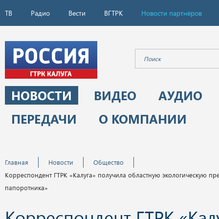
ТВ
Радио
Вести
ВГТРК
Новости партнёров
НОВОСТИ
ВИДЕО
АУДИО
ПЕРЕДАЧИ
О КОМПАНИИ
Главная
Новости
Общество
Корреспондент ГТРК «Калуга» получила областную экологическую пр
папоротника»
Корреспондент ГТРК «Кал