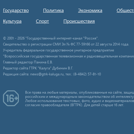
Государство
Политика
Экономика
Общест
Культура
Спорт
Происшествия
© 2001 - 2026 "Государственный интернет-канал "Россия".
Свидетельство о регистрации СМИ Эл № ФС 77-59166 от 22 августа 2014 года.
Учредитель федеральное государственное унитарное предприятие
"Всероссийская государственная телевизионная и радиовещательная компания
Главный редактор Панина Е.В.
Редактор сайта ГТРК "Калуга" Дубинин В.Г.
Редакция сайта: news@gtrk-kaluga.ru, тел.: (8-4842) 57-81-10
Все права на любые материалы, опубликованные на сайте, защищ
российским и международным законодательством об интеллекту
Любое использование текстовых, фото, аудио и видеоматериалов
согласия правообладателя (ВГТРК). Для детей старше 16 лет.