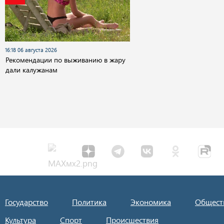
16:18 06 августа 2026
Рекомендации по выживанию в жару
дали калужанам
Государство
Политика
Экономика
Общест
Культура
Спорт
Происшествия