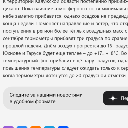
К территории Калужской области постепенно приближ
циклон. Пока влияние атмосферного гостя минимальн
небе заметно прибавится, однако осадков не предвид
конца недели. Поменяет направление и ветер, что отк
поступления в регион более тёплых воздушных масс с 
сентября термометры прибавят три градуса по сравн
прошлой недели. Днём воздух прогреется до 16 градусо
Юхнове и Тарусе будет ещё теплее – до +17…+18°С. Во
температурный фон прибавит ещё пару градусов, одн
повышения температуры следует ожидать только к се
когда термометры дотянутся до 20-градусной отметки.