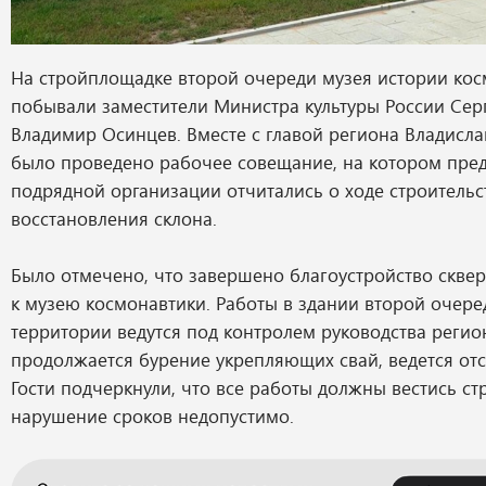
На стройплощадке второй очереди музея истории ко
побывали заместители Министра культуры России Се
Владимир Осинцев. Вместе с главой региона Владис
было проведено рабочее совещание, на котором пред
подрядной организации отчитались о ходе строительс
восстановления склона.
Было отмечено, что завершено благоустройство скве
к музею космонавтики. Работы в здании второй очере
территории ведутся под контролем руководства регио
продолжается бурение укрепляющих свай, ведется отс
Гости подчеркнули, что все работы должны вестись ст
нарушение сроков недопустимо.