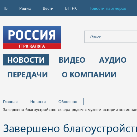
ТВ
Радио
Вести
ВГТРК
Новости партнёров
НОВОСТИ
ВИДЕО
АУДИО
ПЕРЕДАЧИ
О КОМПАНИИ
Главная
Новости
Общество
Завершено благоустройство сквера рядом с музеем истории космона
Завершено благоустройст