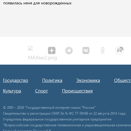
появилась няня для новорожденных
Государство
Политика
Экономика
Общест
Культура
Спорт
Происшествия
© 2001 - 2026 "Государственный интернет-канал "Россия".
Свидетельство о регистрации СМИ Эл № ФС 77-59166 от 22 августа 2014 года.
Учредитель федеральное государственное унитарное предприятие
"Всероссийская государственная телевизионная и радиовещательная компания
Главный редактор Панина Е.В.