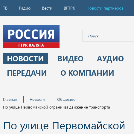
ТВ
Радио
Вести
ВГТРК
Новости партнёров
НОВОСТИ
ВИДЕО
АУДИО
ПЕРЕДАЧИ
О КОМПАНИИ
Главная
Новости
Общество
По улице Первомайской ограничат движение транспорта
По улице Первомайской