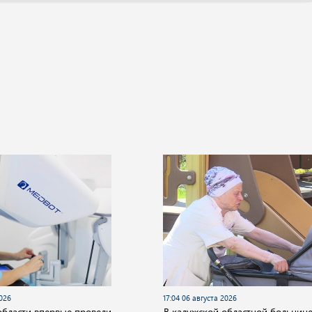
2026
17:04 06 августа 2026
области впервые провели
В калужской областной больниц