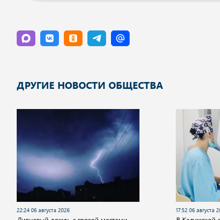
ДРУГИЕ НОВОСТИ ОБЩЕСТВА
22:24 06 августа 2026
17:52 06 августа 
Ливневый дождь с грозой местами
В Калужской 