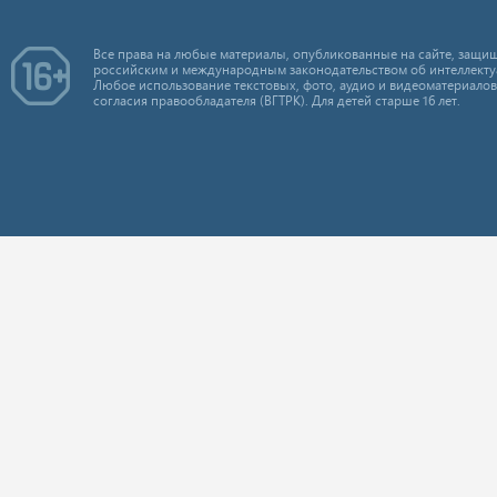
Все права на любые материалы, опубликованные на сайте, защищ
российским и международным законодательством об интеллекту
Любое использование текстовых, фото, аудио и видеоматериалов
согласия правообладателя (ВГТРК). Для детей старше 16 лет.