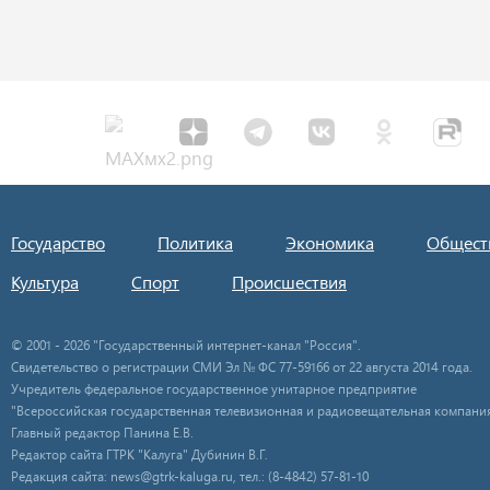
Государство
Политика
Экономика
Общест
Культура
Спорт
Происшествия
© 2001 - 2026 "Государственный интернет-канал "Россия".
Свидетельство о регистрации СМИ Эл № ФС 77-59166 от 22 августа 2014 года.
Учредитель федеральное государственное унитарное предприятие
"Всероссийская государственная телевизионная и радиовещательная компания
Главный редактор Панина Е.В.
Редактор сайта ГТРК "Калуга" Дубинин В.Г.
Редакция сайта: news@gtrk-kaluga.ru, тел.: (8-4842) 57-81-10