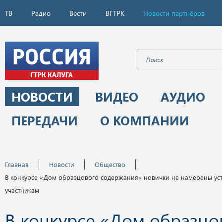
ТВ
Радио
Вести
ВГТРК
Новости партнёров
НОВОСТИ
ВИДЕО
АУДИО
ПЕРЕДАЧИ
О КОМПАНИИ
Главная
Новости
Общество
В конкурсе «Дом образцового содержания» новички не намерены ус
участникам
В конкурсе «Дом образцо