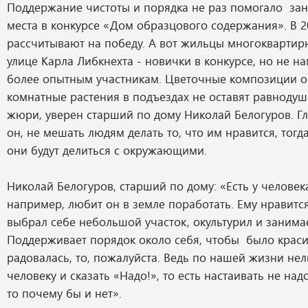
Поддержание чистоты и порядка не раз помогало за
места в конкурсе «Дом образцового содержания». В 2
рассчитывают на победу. А вот жильцы многоквартир
улице Карла Либкнехта - новички в конкурсе, но не н
более опытным участникам. Цветочные композиции о
комнатные растения в подъездах не оставят равноду
жюри, уверен старший по дому Николай Белогуров. Гл
он, не мешать людям делать то, что им нравится, тогд
они будут делиться с окружающими.
Николай Белогуров, старший по дому: «Есть у человек
например, любит он в земле поработать. Ему нравится
выбрал себе небольшой участок, окультурил и занимае
Поддерживает порядок около себя, чтобы было краси
радовалась, то, пожалуйста. Ведь по нашей жизни нел
человеку и сказать «Надо!», то есть настаивать не над
то почему бы и нет».