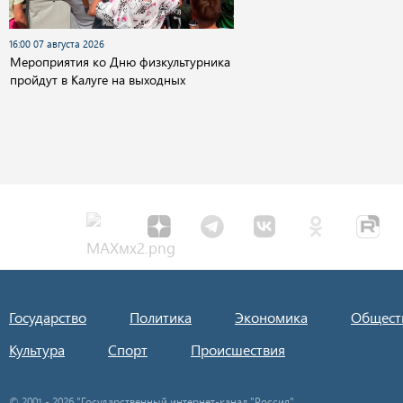
16:00 07 августа 2026
Мероприятия ко Дню физкультурника
пройдут в Калуге на выходных
Государство
Политика
Экономика
Общест
Культура
Спорт
Происшествия
© 2001 - 2026 "Государственный интернет-канал "Россия".