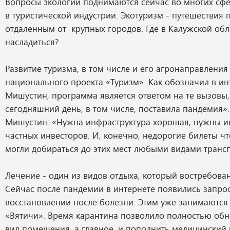
Вопросы экологии поднимаются сейчас во многих сфе
в туристической индустрии. Экотуризм - путешествия п
отдаленным от крупных городов. Где в Калужской об
насладиться?
Развитие туризма, в том числе и его агронаправления 
национального проекта «Туризм». Как обозначил в и
Мишустин, программа является ответом на те вызовы,
сегодняшний день, в том числе, поставила пандемия»
Мишустин: «Нужна инфраструктура хорошая, нужны и
частных инвесторов. И, конечно, недорогие билеты ч
могли добираться до этих мест любыми видами трансп
Лечение - один из видов отдыха, который востребован
Сейчас после пандемии в интернете появились запро
восстановлении после болезни. Этим уже занимаются
«Вятичи». Время карантина позволило полностью об
вид помещения, а главное, и пополнить медицинский