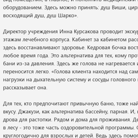
оборудованием. Здесь можно принять: душ Виши, цир
восходящий душ, душ Шарко».
Директор учреждения Инна Курсакова проводит экску
этажам лечебного корпуса. Кабинет за кабинетом расс
здесь восстанавливают здоровье. Кедровая бочка вос
любое время года. Это альтернатива для тех, кому пр
бани из-за давления. Здесь же голова не нагревается
переносится легко. «Голова клиента находится над са
нагрузки на дыхательную систему и сосуды головного 
рассказывает она.
Для тех, кто предпочитают привычную баню, тоже най
вкусу. Джакузи, как альтернатива бассейну, парная. И,
дрова для растопки. Рядом и дома для проживания. 
в лесу - это тоже часть оздоровительной программы. 
круглогодично для взрослых и детей. Ведь здесь помо