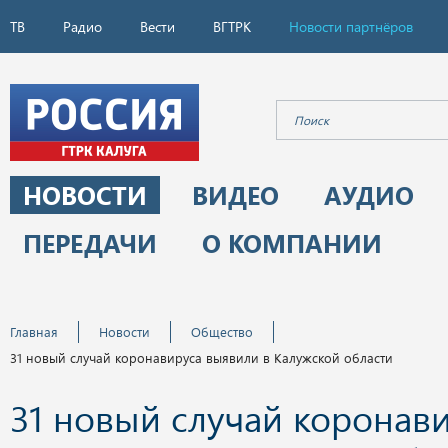
ТВ
Радио
Вести
ВГТРК
Новости партнёров
НОВОСТИ
ВИДЕО
АУДИО
ПЕРЕДАЧИ
О КОМПАНИИ
Главная
Новости
Общество
31 новый случай коронавируса выявили в Калужской области
31 новый случай коронав