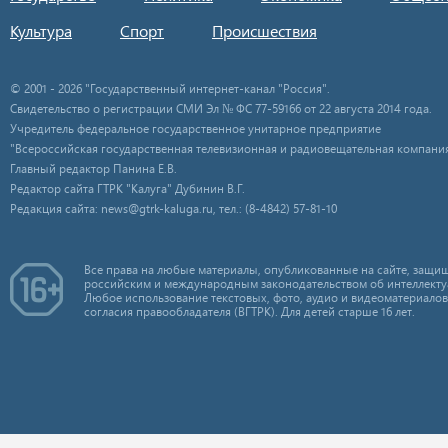
Культура
Спорт
Происшествия
© 2001 - 2026 "Государственный интернет-канал "Россия".
Свидетельство о регистрации СМИ Эл № ФС 77-59166 от 22 августа 2014 года.
Учредитель федеральное государственное унитарное предприятие
"Всероссийская государственная телевизионная и радиовещательная компания
Главный редактор Панина Е.В.
Редактор сайта ГТРК "Калуга" Дубинин В.Г.
Редакция сайта: news@gtrk-kaluga.ru, тел.: (8-4842) 57-81-10
Все права на любые материалы, опубликованные на сайте, защищ
российским и международным законодательством об интеллекту
Любое использование текстовых, фото, аудио и видеоматериалов
согласия правообладателя (ВГТРК). Для детей старше 16 лет.