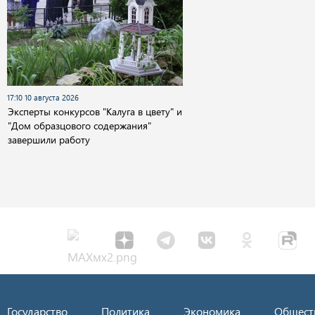
17:10 10 августа 2026
Эксперты конкурсов "Калуга в цвету" и
"Дом образцового содержания"
завершили работу
Государство
Политика
Экономика
Общест