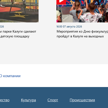
2026
16:00 07 августа 2026
м парке Калуги сделают
Мероприятия ко Дню физкульту
 детскую площадку
пройдут в Калуге на выходных
О компании
ество
Культура
Спорт
Происшествия