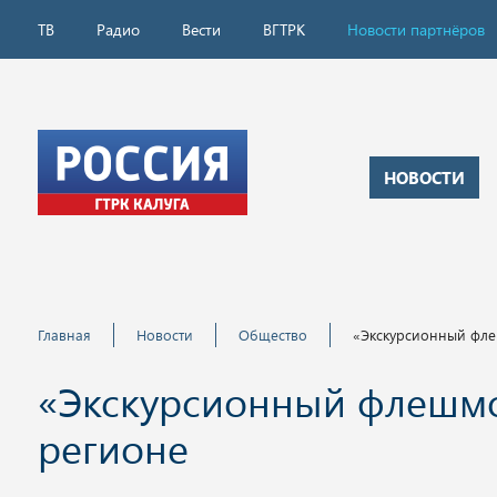
ТВ
Радио
Вести
ВГТРК
Новости партнёров
НОВОСТИ
Главная
Новости
Общество
«Экскурсионный флеш
«Экскурсионный флешмоб
регионе