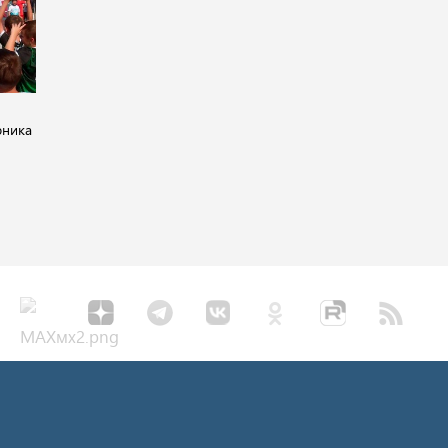
рника