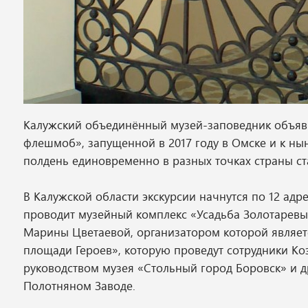
Калужский объединённый музей-заповедник объяви
флешмоб», запущенной в 2017 году в Омске и к нын
полдень единовременно в разных точках страны с
В Калужской области экскурсии начнутся по 12 ад
проводит музейный комплекс «Усадьба Золотаревых
Марины Цветаевой, организатором которой являетс
площади Героев», которую проведут сотрудники Коз
руководством музея «Стольный город Боровск» и д
Полотняном Заводе.