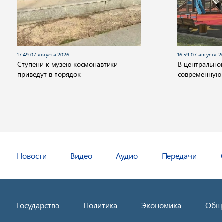
17:49 07 августа 2026
16:59 07 августа 
Cтупени к музею космонавтики
В центрально
приведут в порядок
современную
Новости
Видео
Аудио
Передачи
Государство
Политика
Экономика
Общ