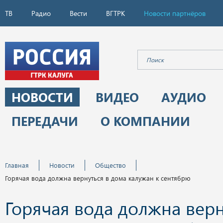
ТВ
Радио
Вести
ВГТРК
Новости партнёров
НОВОСТИ
ВИДЕО
АУДИО
ПЕРЕДАЧИ
О КОМПАНИИ
Главная
Новости
Общество
Горячая вода должна вернуться в дома калужан к сентябрю
Горячая вода должна верн