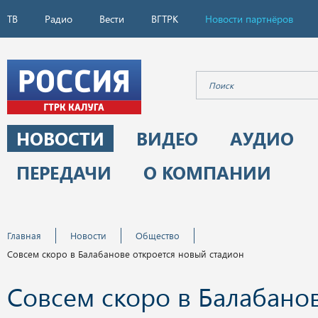
ТВ
Радио
Вести
ВГТРК
Новости партнёров
НОВОСТИ
ВИДЕО
АУДИО
ПЕРЕДАЧИ
О КОМПАНИИ
Главная
Новости
Общество
Совсем скоро в Балабанове откроется новый стадион
Совсем скоро в Балабано