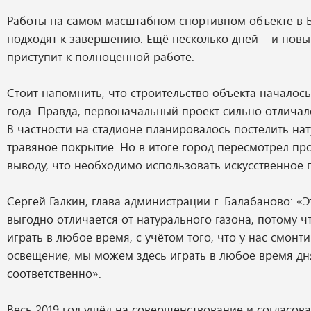
Работы на самом масштабном спортивном объекте в 
подходят к завершению. Ещё несколько дней – и новы
приступит к полноценной работе.
Стоит напомнить, что строительство объекта началос
года. Правда, первоначальный проект сильно отличал
В частности на стадионе планировалось постелить на
травяное покрытие. Но в итоге город пересмотрел пр
выводу, что необходимо использовать искусственное 
Сергей Галкин, глава администрации г. Балабаново: «
выгодно отличается от натурального газона, потому ч
играть в любое время, с учётом того, что у нас смон
освещение, мы можем здесь играть в любое время дн
соответственно».
Весь 2019 год ушёл на совершенствование и согласов