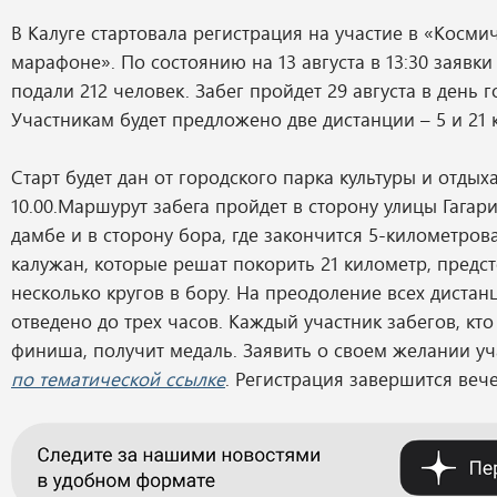
В Калуге стартовала регистрация на участие в «Косми
марафоне». По состоянию на 13 августа в 13:30 заявки
подали 212 человек. Забег пройдет 29 августа в день г
Участникам будет предложено две дистанции – 5 и 21 
Старт будет дан от городского парка культуры и отдыха
10.00.Маршурут забега пройдет в сторону улицы Гагари
дамбе и в сторону бора, где закончится 5-километров
калужан, которые решат покорить 21 километр, предс
несколько кругов в бору. На преодоление всех дистан
отведено до трех часов. Каждый участник забегов, кто
финиша, получит медаль. Заявить о своем желании у
по тематической ссылке
. Регистрация завершится вече