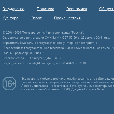
Государство
Политика
Экономика
Общест
Культура
Спорт
Происшествия
© 2001 - 2026 "Государственный интернет-канал "Россия".
Свидетельство о регистрации СМИ Эл № ФС 77-59166 от 22 августа 2014 года.
Учредитель федеральное государственное унитарное предприятие
"Всероссийская государственная телевизионная и радиовещательная компания
Главный редактор Панина Е.В.
Редактор сайта ГТРК "Калуга" Дубинин В.Г.
Редакция сайта: news@gtrk-kaluga.ru, тел.: (8-4842) 57-81-10
Все права на любые материалы, опубликованные на сайте, защищ
российским и международным законодательством об интеллекту
Любое использование текстовых, фото, аудио и видеоматериалов
согласия правообладателя (ВГТРК). Для детей старше 16 лет.