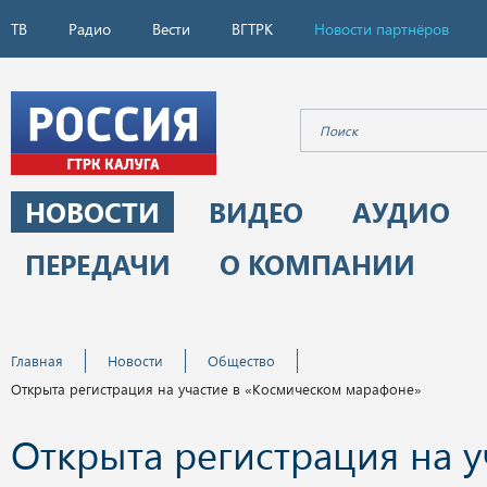
ТВ
Радио
Вести
ВГТРК
Новости партнёров
НОВОСТИ
ВИДЕО
АУДИО
ПЕРЕДАЧИ
О КОМПАНИИ
Главная
Новости
Общество
Открыта регистрация на участие в «Космическом марафоне»
Открыта регистрация на у