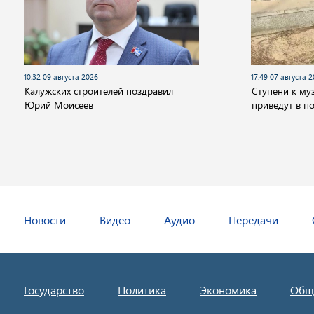
10:32 09 августа 2026
17:49 07 августа 
Калужских строителей поздравил
Cтупени к му
Юрий Моисеев
приведут в п
Новости
Видео
Аудио
Передачи
Государство
Политика
Экономика
Общ