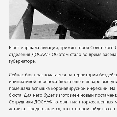
Бюст маршала авиации, трижды Героя Советского 
отделения ДОСААФ. Об этом стало во время засед
губернаторе.
Сейчас бюст располагается на территории бездей
инициативой переноса бюста еще в январе выступи
помешала вспышка коронавирусной инфекции. На з
бюста. Для него будет изготовлен новый постамент
Сотрудники ДОСААФ готовят план торжественных м
летчика. Предполагается, что это произойдет в сен