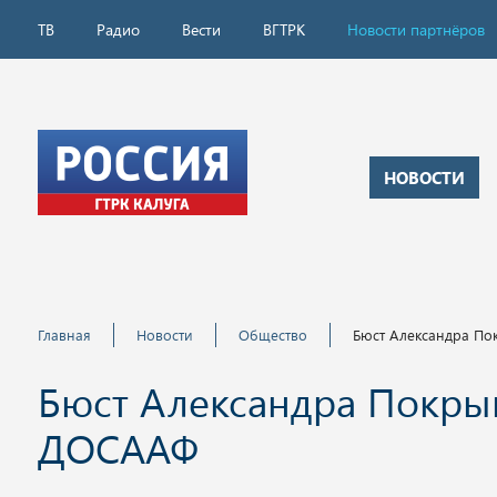
ТВ
Радио
Вести
ВГТРК
Новости партнёров
НОВОСТИ
Главная
Новости
Общество
Бюст Александра По
Бюст Александра Покрыш
ДОСААФ