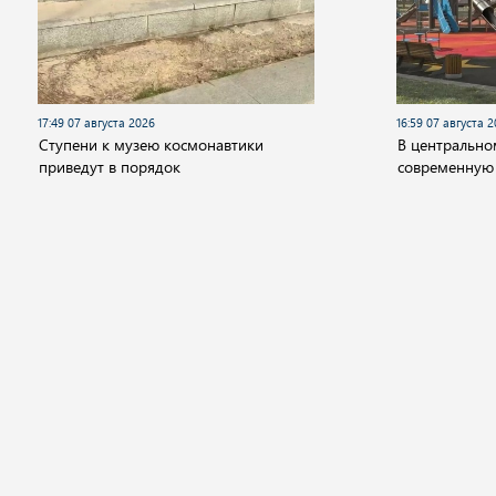
17:49 07 августа 2026
16:59 07 августа 
Cтупени к музею космонавтики
В центрально
приведут в порядок
современную
Новости
Видео
Аудио
Передачи
Государство
Политика
Экономика
Общ