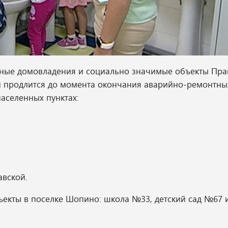
стные домовладения и социально значимые объекты Пр
и продлится до момента окончания аварийно-ремонтных
аселенных пунктах:
авской.
ъекты в поселке Шопино: школа №33, детский сад №67 
.