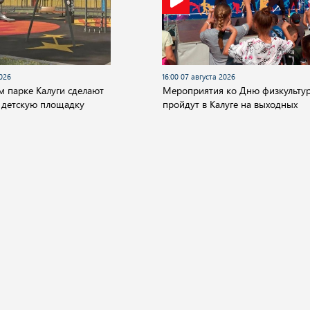
2026
16:00 07 августа 2026
м парке Калуги сделают
Мероприятия ко Дню физкульту
 детскую площадку
пройдут в Калуге на выходных
О компании
ество
Культура
Спорт
Происшествия