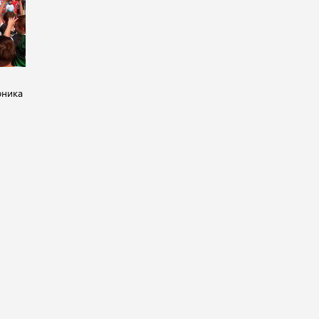
рника