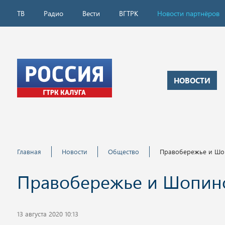
ТВ
Радио
Вести
ВГТРК
Новости партнёров
НОВОСТИ
Главная
Новости
Общество
Правобережье и Шоп
Правобережье и Шопино
13 августа 2020 10:13