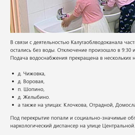
В связи с деятельностью Калугаоблводоканала ча
остались без воды. Отключение произошло в 9:30 
Подача водоснабжения прекращена в нескольких н
д. Чижовка,
д. Воровая,
п. Шопино,
д. Желыбино.
а также на улицах: Клочкова, Отрадной, Домосл
​Под перекрытие попали и социально-значимые об
наркологический диспансер на улице Центральной