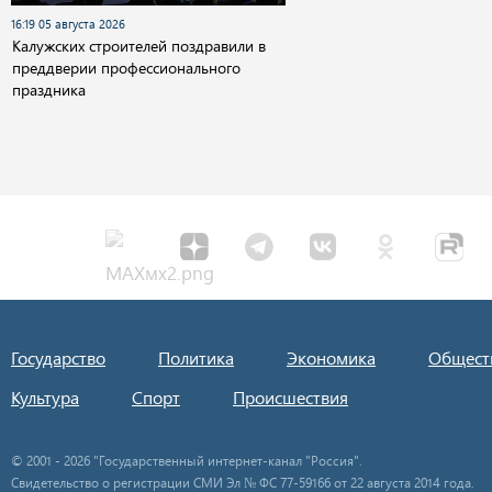
16:19 05 августа 2026
Калужских строителей поздравили в
преддверии профессионального
праздника
Государство
Политика
Экономика
Общест
Культура
Спорт
Происшествия
© 2001 - 2026 "Государственный интернет-канал "Россия".
Свидетельство о регистрации СМИ Эл № ФС 77-59166 от 22 августа 2014 года.