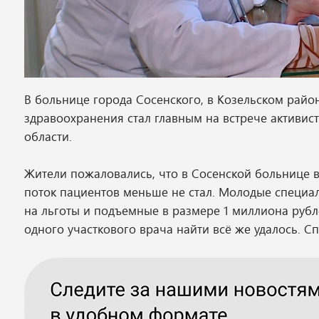
В больнице города Сосенского, в Козельском район
здравоохранения стал главным на встрече активис
области.
Жители пожаловались, что в Сосенской больнице в
поток пациентов меньше не стал. Молодые специал
на льготы и подъемные в размере 1 миллиона руб
одного участкового врача найти всё же удалось. С