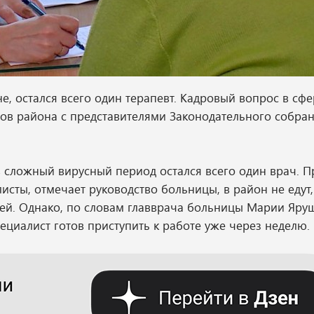
е, остался всего один терапевт. Кадровый вопрос в сфе
тов района с представителями Законодательного собра
 сложный вирусный период остался всего один врач. П
исты, отмечает руководство больницы, в район не едут
лей. Однако, по словам главврача больницы Марии Яру
пециалист готов приступить к работе уже через неделю.