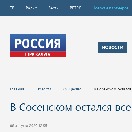
ТВ
Радио
Вести
ВГТРК
Новости партнёров
НОВОСТИ
Главная
Новости
Общество
В Сосенском остался
В Сосенском остался все
08 августа 2020 12:55