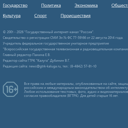
Государство
Политика
Экономика
Общест
Культура
Спорт
Происшествия
© 2001 - 2026 "Государственный интернет-канал "Россия".
Свидетельство о регистрации СМИ Эл № ФС 77-59166 от 22 августа 2014 года.
Учредитель федеральное государственное унитарное предприятие
"Всероссийская государственная телевизионная и радиовещательная компания
Главный редактор Панина Е.В.
Редактор сайта ГТРК "Калуга" Дубинин В.Г.
Редакция сайта: news@gtrk-kaluga.ru, тел.: (8-4842) 57-81-10
Все права на любые материалы, опубликованные на сайте, защищ
российским и международным законодательством об интеллекту
Любое использование текстовых, фото, аудио и видеоматериалов
согласия правообладателя (ВГТРК). Для детей старше 16 лет.