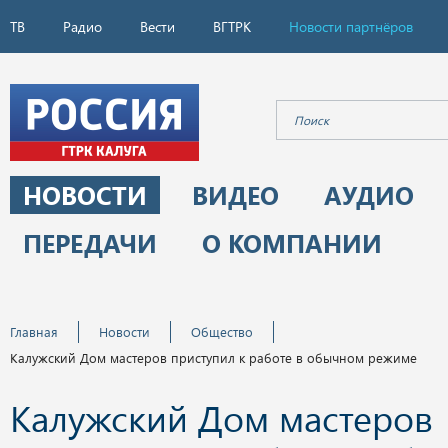
ТВ
Радио
Вести
ВГТРК
Новости партнёров
НОВОСТИ
ВИДЕО
АУДИО
ПЕРЕДАЧИ
О КОМПАНИИ
Главная
Новости
Общество
Калужский Дом мастеров приступил к работе в обычном режиме
Калужский Дом мастеров