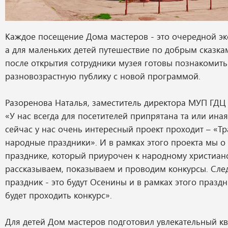
Каждое посещение Дома мастеров - это очередной эк
а для маленьких детей путешествие по добрым сказкам
после открытия сотрудники музея готовы познакомить
разновозрастную публику с новой программой.
Разоренова Наталья, заместитель директора МУП ГДЦ
«У нас всегда для посетителей припрятана та или ина
сейчас у нас очень интересный проект проходит – «
народные праздники». И в рамках этого проекта мы о
празднике, который приурочен к народному христиан
рассказываем, показываем и проводим конкурсы. Сл
праздник - это будут Осенины и в рамках этого праздн
будет проходить конкурс».
Для детей Дом мастеров подготовил увлекательный кве