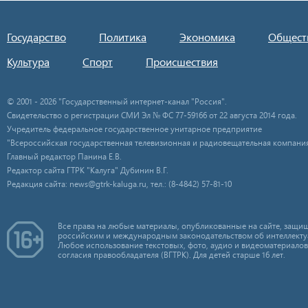
Государство
Политика
Экономика
Общест
Культура
Спорт
Происшествия
© 2001 - 2026 "Государственный интернет-канал "Россия".
Свидетельство о регистрации СМИ Эл № ФС 77-59166 от 22 августа 2014 года.
Учредитель федеральное государственное унитарное предприятие
"Всероссийская государственная телевизионная и радиовещательная компания
Главный редактор Панина Е.В.
Редактор сайта ГТРК "Калуга" Дубинин В.Г.
Редакция сайта: news@gtrk-kaluga.ru, тел.: (8-4842) 57-81-10
Все права на любые материалы, опубликованные на сайте, защищ
российским и международным законодательством об интеллекту
Любое использование текстовых, фото, аудио и видеоматериалов
согласия правообладателя (ВГТРК). Для детей старше 16 лет.