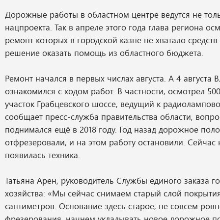
Дорожные работы в областном центре ведутся не толь
нацпроекта. Так в апреле этого года глава региона ос
ремонт которых в городской казне не хватало средств
решение оказать помощь из областного бюджета.
Ремонт начался в первых числах августа. А 4 августа
ознакомился с ходом работ. В частности, осмотрел 5
участок Грабцевского шоссе, ведущий к радиолампово
сообщает пресс-служба правительства области, вопро
поднимался ещё в 2018 году. Год назад дорожное поло
отфрезеровали, и на этом работу остановили. Сейчас 
появилась техника.
Татьяна Арен, руководитель Службы единого заказа г
хозяйства: «Мы сейчас снимаем старый слой покрыти
сантиметров. Основание здесь старое, не совсем ровн
фрезерования, начнем укладывать новое дорожное п