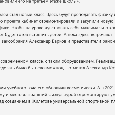
ановили его на третьем этаже школы».
лей стал новый класс. Здесь будут преподавать физику 
о проекта кабинет отремонтировали и закупили новую 
пуфике. Чтобы на уроке чувствовать себя максимально к
 будет готов встретить детей. А пока здесь встречают г
ы заксобрания Александр Барков и представители райо
м современном классе, с таким оборудованием. Реализа
 сделать было бы невозможно», - отметил Александр Ко
ии учебного года его обновили косметически. А в 2021 
у и место для занятий физкультурой отремонтируют у
 над созданием в Жилетове универсальной спортивной 