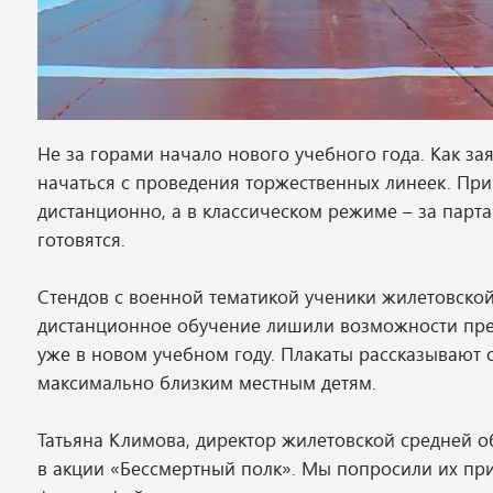
Не за горами начало нового учебного года. Как за
начаться с проведения торжественных линеек. При 
дистанционно, а в классическом режиме – за пар
готовятся.
Стендов с военной тематикой ученики жилетовской
дистанционное обучение лишили возможности пред
уже в новом учебном году. Плакаты рассказывают о
максимально близким местным детям.
Татьяна Климова, директор жилетовской средней 
в акции «Бессмертный полк». Мы попросили их при