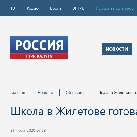
ТВ
Радио
Вести
ВГТРК
Новости партнёров
НОВОСТИ
Главная
Новости
Общество
Школа в Жилетове го
Школа в Жилетове готова
31 июля 2020 07:53