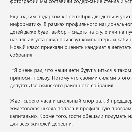
фотографий мы составили содержание стенда и уст
Еще одним подарком к 1 сентября для детей и учите
информатику. В рамках профильного национальног
детей даже будет выбор - сидеть на стуле или на 
начале августа сюда привезут компьютеры и кабинет
Новый класс приехали оценить кандидат в депутат
собрания.
«Я очень рад, что наши дети будут учиться в тако
приносит пользу. Потому что своими силами этого
депутат Дзержинского районного собрания.
Ждет своего часа и школьный спортзал. В преддвер
жилетовская школа попала в профильную программ
капитально. Кроме того, гости обещали подумать
для всех жителей деревни.