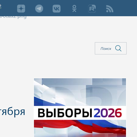
тября