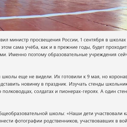
явил министр просвещения России, 1 сентября в школа
этом сама учёба, как и в прежние годы, будет проходит
тами. Именно поэтому образовательные учреждения сей
 школы еще не видели. Их готовили к 9 мая, но корона
ставить новинку в праздник. Изучать стенды школьник
 полководцах, солдатах и пионерах-героях. А один сте
общеобразовательной школы: «Наши дети участвовали 
нести фотографии родственников, участвовавших в вой