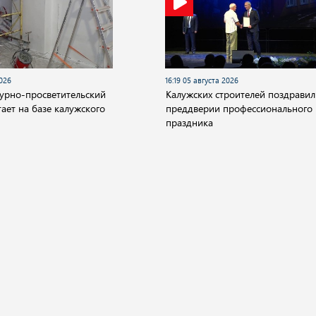
2026
16:19 05 августа 2026
турно-просветительский
Калужских строителей поздравил
ает на базе калужского
преддверии профессионального
праздника
О компании
ество
Культура
Спорт
Происшествия