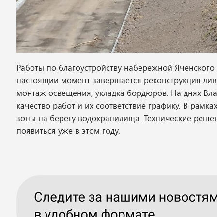
Работы по благоустройству набережной Яченского
настоящий момент завершается реконструкция лив
монтаж освещения, укладка бордюров. На днях Вл
качество работ и их соответствие графику. В рамк
зоны на берегу водохранилища. Технические решен
появиться уже в этом году.