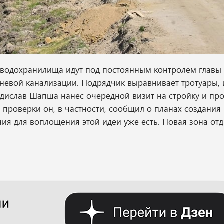
 водохранилища идут под постоянным контролем главы 
невой канализации. Подрядчик выравнивает тротуары, 
адислав Шапша нанес очередной визит на стройку и пр
ах проверки он, в частности, сообщил о планах создани
ия для воплощения этой идеи уже есть. Новая зона от