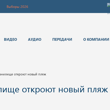
Выборы 2026
ВИДЕО
АУДИО
ПЕРЕДАЧИ
О КОМПАНИИ
ранилище откроют новый пляж
лище откроют новый пляж