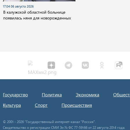
17:04 06 августа 2026
В калужской областной больнице
появилась няня для новорожденных
Государство
Политика
Экономика
Общест
Культура
Спорт
Происшествия
© 2001 - 2026 "Государственный интернет-канал "Россия".
Свидетельство о регистрации СМИ Эл № ФС 77-59166 от 22 августа 2014 года.