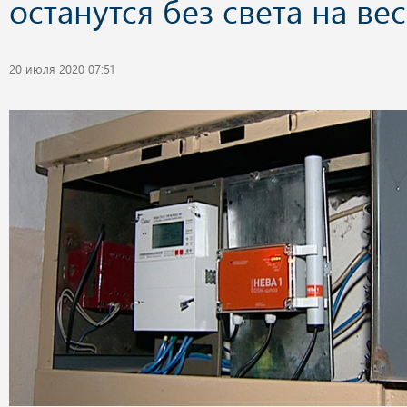
останутся без света на ве
20 июля 2020 07:51