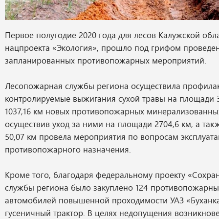
Первое полугодие 2020 года для лесов Калужской обла
нацпроекта «Экология», прошло под грифом проведе
запланированных противопожарных мероприятий.
Лесопожарная службы региона осуществила профила
контролируемые выжигания сухой травы на площади 32
1037,16 км новых противопожарных минерализованны
осуществив уход за ними на площади 2704,6 км, а та
50,07 км провела мероприятия по вопросам эксплуат
противопожарного назначения.
Кроме того, благодаря федеральному проекту «Сохра
службы региона было закуплено 124 противопожарных
автомобилей повышенной проходимости УАЗ «Буханка
гусеничный трактор. В целях недопущения возникнов