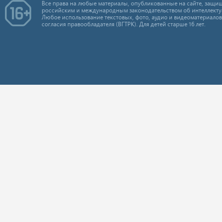
Все права на любые материалы, опубликованные на сайте, защищ
российским и международным законодательством об интеллекту
Любое использование текстовых, фото, аудио и видеоматериалов
согласия правообладателя (ВГТРК). Для детей старше 16 лет.