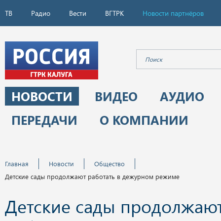
ТВ
Радио
Вести
ВГТРК
Новости партнёров
НОВОСТИ
ВИДЕО
АУДИО
ПЕРЕДАЧИ
О КОМПАНИИ
Главная
Новости
Общество
Детские сады продолжают работать в дежурном режиме
Детские сады продолжаю