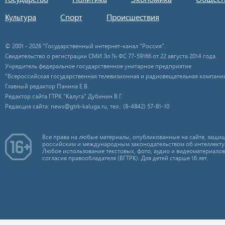
Культура
Спорт
Происшествия
© 2001 - 2026 "Государственный интернет-канал "Россия".
Свидетельство о регистрации СМИ Эл № ФС 77-59166 от 22 августа 2014 года.
Учредитель федеральное государственное унитарное предприятие
"Всероссийская государственная телевизионная и радиовещательная компания
Главный редактор Панина Е.В.
Редактор сайта ГТРК "Калуга" Дубинин В.Г.
Редакция сайта: news@gtrk-kaluga.ru, тел.: (8-4842) 57-81-10
Все права на любые материалы, опубликованные на сайте, защищ
российским и международным законодательством об интеллекту
Любое использование текстовых, фото, аудио и видеоматериалов
согласия правообладателя (ВГТРК). Для детей старше 16 лет.