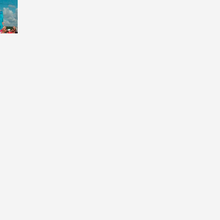
рника