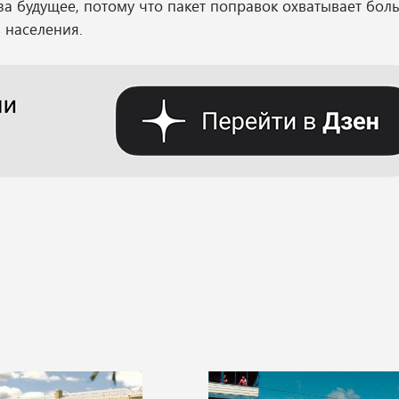
за будущее, потому что пакет поправок охватывает бо
в населения.