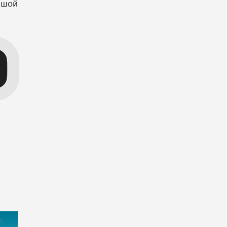
льшой