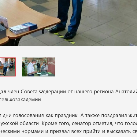
дал член Совета Федерации от нашего региона Анатоли
 сельхозакадемии.
 дни голосования как праздник. А также поздравил жи
жской области. Кроме того, сенатор отметил, что гол
ческими нормами и призвал всех прийти и высказать с