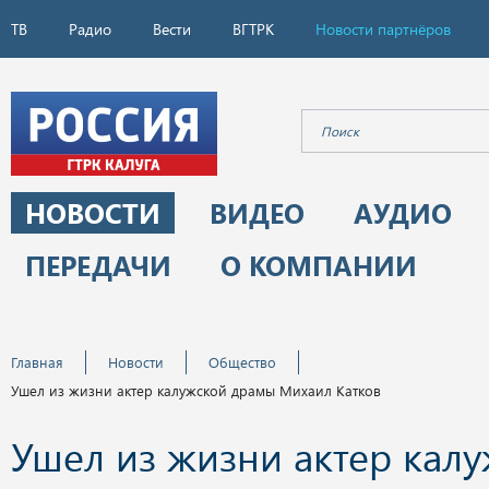
ТВ
Радио
Вести
ВГТРК
Новости партнёров
НОВОСТИ
ВИДЕО
АУДИО
ПЕРЕДАЧИ
О КОМПАНИИ
Главная
Новости
Общество
Ушел из жизни актер калужской драмы Михаил Катков
Ушел из жизни актер кал