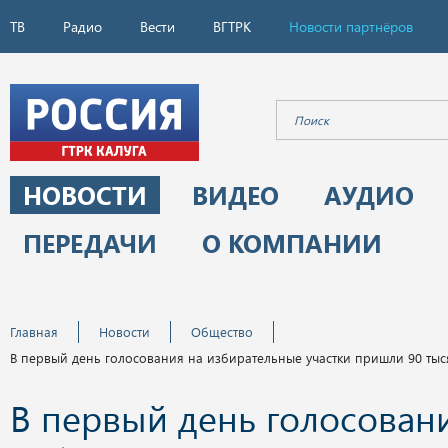
ТВ
Радио
Вести
ВГТРК
Новости партнёров
НОВОСТИ
ВИДЕО
АУДИО
ПЕРЕДАЧИ
О КОМПАНИИ
Главная
Новости
Общество
В первый день голосования на избирательные участки пришли 90 тыс
В первый день голосован