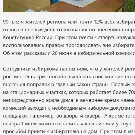
90 тысяч жителей региона или почти 12% всех избира
голоса в первый день голосования по внесению попр
Конституцию России. При этом почти четверть калужа
воспользовались правом проголосовать вне избирател
Об этом рассказали 26 июня в избирательной комисси
Сотрудники избиркома напомнили, что у жителей регио
россиян, есть три способа высказать свое мнение по
внесения поправок в главный закон страны. Первый э
на стационарных участках, которых работает более 700
непосредственно возле дома: в вечернее время член
комиссий выходят с необходимым набором документо
площадки, например, во дворы и скверы. А кроме того
вечера 1 июля можно оставить заявление или устную 
просьбой прийти к избирателю на дом. При этом в и