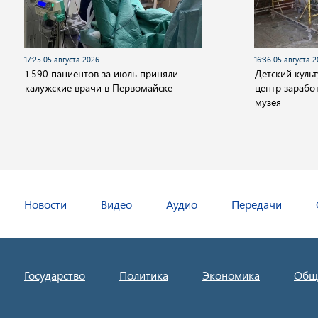
17:25 05 августа 2026
16:36 05 августа 
1 590 пациентов за июль приняли
Детский куль
калужские врачи в Первомайске
центр заработ
музея
Новости
Видео
Аудио
Передачи
Государство
Политика
Экономика
Общ