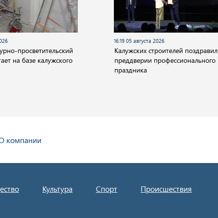
2026
16:19 05 августа 2026
турно-просветительский
Калужских строителей поздравил
ает на базе калужского
преддверии профессионального
праздника
О компании
ество
Культура
Спорт
Происшествия