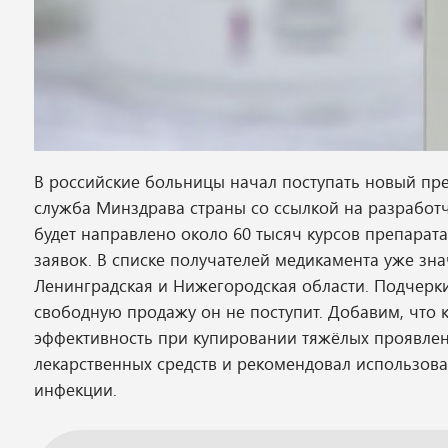
В российские больницы начал поступать новый пре
служба Минздрава страны со ссылкой на разработч
будет направлено около 60 тысяч курсов препарат
заявок. В списке получателей медикамента уже знач
Ленинградская и Нижегородская области. Подчеркив
свободную продажу он не поступит. Добавим, что
эффективность при купировании тяжёлых проявлен
лекарственных средств и рекомендовал использова
инфекции.