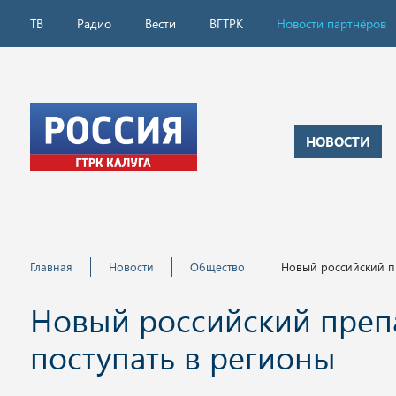
ТВ
Радио
Вести
ВГТРК
Новости партнёров
НОВОСТИ
Главная
Новости
Общество
Новый российский п
Новый российский препа
поступать в регионы