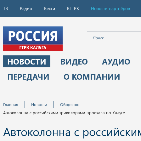
ТВ
Радио
Вести
ВГТРК
Новости партнёров
НОВОСТИ
ВИДЕО
АУДИО
ПЕРЕДАЧИ
О КОМПАНИИ
Главная
Новости
Общество
Автоколонна с российскими триколорами проехала по Калуге
Автоколонна с российски