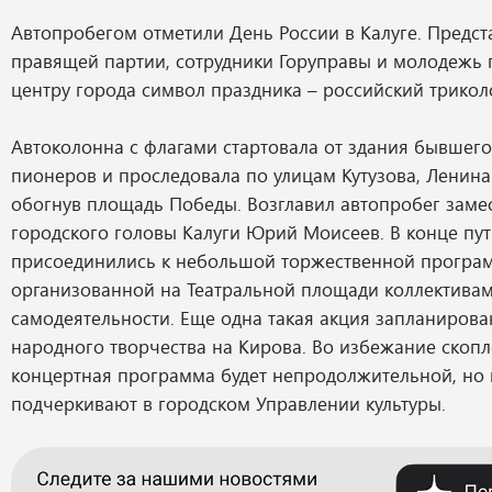
Автопробегом отметили День России в Калуге. Предст
правящей партии, сотрудники Горуправы и молодежь 
центру города символ праздника – российский трикол
Автоколонна с флагами стартовала от здания бывшег
пионеров и проследовала по улицам Кутузова, Ленина
обогнув площадь Победы. Возглавил автопробег заме
городского головы Калуги Юрий Моисеев. В конце пут
присоединились к небольшой торжественной програ
организованной на Театральной площади коллектива
самодеятельности. Еще одна такая акция запланиров
народного творчества на Кирова. Во избежание скоп
концертная программа будет непродолжительной, но
подчеркивают в городском Управлении культуры.