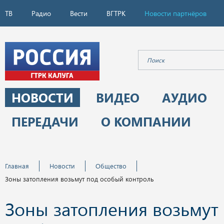
ТВ
Радио
Вести
ВГТРК
Новости партнёров
НОВОСТИ
ВИДЕО
АУДИО
ПЕРЕДАЧИ
О КОМПАНИИ
Главная
Новости
Общество
Зоны затопления возьмут под особый контроль
Зоны затопления возьмут