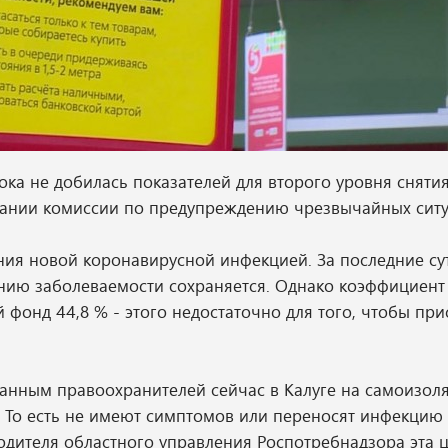
ока не добилась показателей для второго уровня сняти
дании комиссии по предупреждению чрезвычайных ситу
ния новой коронавирусной инфекцией. За последние су
ению заболеваемости сохраняется. Однако коэффициент
 фонд 44,8 % - этого недостаточно для того, чтобы при
данным правоохранителей сейчас в Калуге на самоизол
 То есть не имеют симптомов или переносят инфекцию 
одителя областного управления Роспотребнадзора эта 