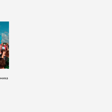
рника