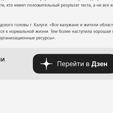
те, кто имеет положительный результат теста, а не все 
ого головы г. Калуги: «Все калужане и жители облас
ся к нормальной жизни. Тем более наступила хорошая 
 организационные ресурсы».