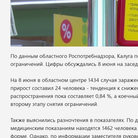
По данным областного Роспотребнадзора, Калуга п
ограничений. Цифры обсуждались 8 июня на засе
На 8 июня в областном центре 1434 случая зараже
прирост составил 24 человека - тенденция к сниж
распространения пока составляет 0,84 %, а коечный
второму этапу снятия ограничений.
Также выяснились разночтения в показателях. По 
медицинским показаниям находятся 1462 человека.
форме. Однако, по информации заместителя руков