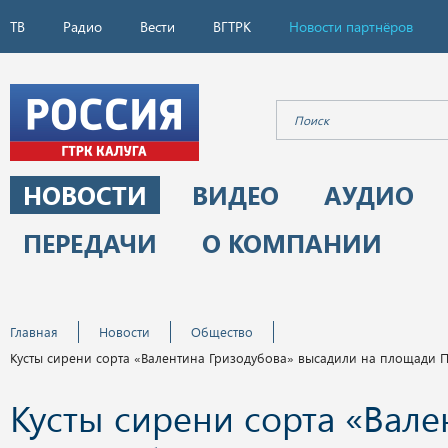
ТВ
Радио
Вести
ВГТРК
Новости партнёров
НОВОСТИ
ВИДЕО
АУДИО
ПЕРЕДАЧИ
О КОМПАНИИ
Главная
Новости
Общество
Кусты сирени сорта «Валентина Гризодубова» высадили на площади 
Кусты сирени сорта «Вале