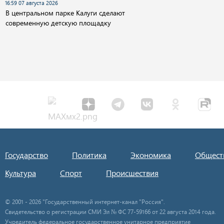
16:59 07 августа 2026
В центральном парке Калуги сделают
современную детскую площадку
Государство
Политика
Экономика
Общест
Культура
Спорт
Происшествия
© 2001 - 2026 "Государственный интернет-канал "Россия".
Свидетельство о регистрации СМИ Эл № ФС 77-59166 от 22 августа 2014 года.
Учредитель федеральное государственное унитарное предприятие