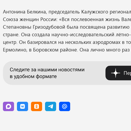
Антонина Белкина, председатель Калужского региона
Союза женщин России: «Вся послевоенная жизнь Вал
Степановны Гризодубовой была посвящена развитию
стране. Она создала научно-исследовательский лётно
центр. Он базировался на нескольких аэродромах в то
Ермолино, в Боровском районе. Она лично много раз 