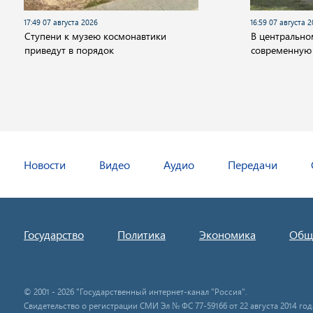
17:49 07 августа 2026
16:59 07 августа 
Cтупени к музею космонавтики
В центрально
приведут в порядок
современную
Новости
Видео
Аудио
Передачи
Государство
Политика
Экономика
Общ
© 2001 - 2026 "Государственный интернет-канал "Россия".
Свидетельство о регистрации СМИ Эл № ФС 77-59166 от 22 августа 2014 год