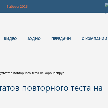
Выборы 2026
ВИДЕО
АУДИО
ПЕРЕДАЧИ
О КОМПАНИИ
зультатов повторного теста на коронавирус
татов повторного теста на