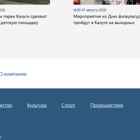
2026
16:00 07 августа 2026
м парке Калуги сделают
Мероприятия ко Дню физкульту
 детскую площадку
пройдут в Калуге на выходных
О компании
ество
Культура
Спорт
Происшествия
а.