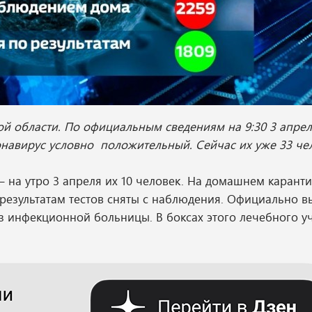
ой области. По официальным сведениям на 9:30 3 апрел
ронавирус условно положительный. Сейчас их уже 33 че
 на утро 3 апреля их 10 человек. На домашнем каранти
 результатам тестов сняты с наблюдения. Официально в
из инфекционной больницы. В боксах этого лечебного 