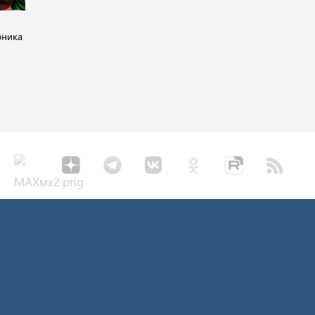
рника