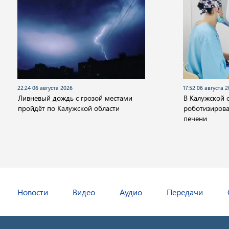
22:24 06 августа 2026
17:52 06 августа 
Ливневый дождь с грозой местами
В Калужской 
пройдёт по Калужской области
роботизиров
печени
Новости
Видео
Аудио
Передачи