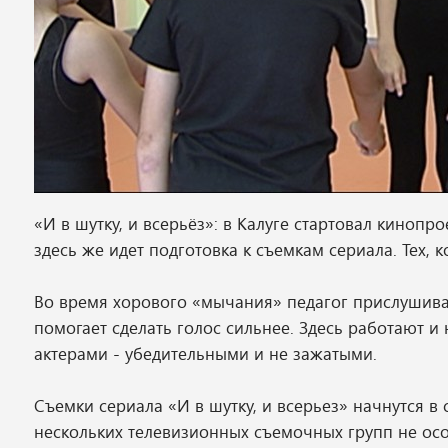
«И в шутку, и всерьёз»: в Калуге стартовал кинопро
здесь же идет подготовка к съемкам сериала. Тех, 
Во время хорового «мычания» педагог прислушивае
помогает сделать голос сильнее. Здесь работают и
актерами - убедительными и не зажатыми.
Съемки сериала «И в шутку, и всерьез» начнутся в 
нескольких телевизионных съемочных групп не особ