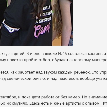
ект для детей. В июне в школе №45 состоялся кастинг, а
кому повезло пройти отбор, обучают актерскому мастерс
тся, как работает над звуком каждый ребенок. Это уп
 над сценической речью, и над пластикой, вообще учатс
сентябре, и пока дети работают без камер. Но внимание
о их смутило. Здесь есть и юные артисты с опытом. К