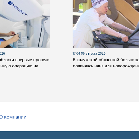
2026
17:04 06 августа 2026
области впервые провели
В калужской областной больниц
анную операцию на
появилась няня для новорожден
О компании