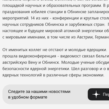
площадкой научных и образовательных программ. В 
празднования юбилея станции в Обнинске запланиро
мероприятий. 14 из них - конференции и круглые стол
научных сотрудников Обнинска и зарубежных стран.
настоящее и будущее мировой атомной энергетики о
с мировыми именами, в том числе из Австрии, Герман
От именитых коллег не отстают и молодые ядерщики.
прошла видеоконференция - видеомост связал бельгий
австрийскую Вену и Обнинск. Молодые ученые обсуд
безопасности ядерной энергетики. Шел разговор и о 
ядерных технологий в различные сферы экономики.