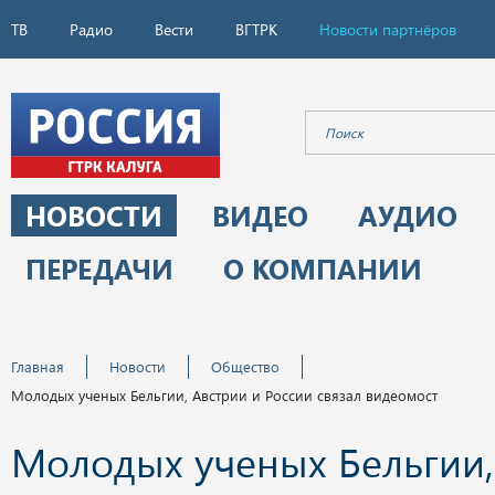
ТВ
Радио
Вести
ВГТРК
Новости партнёров
НОВОСТИ
ВИДЕО
АУДИО
ПЕРЕДАЧИ
О КОМПАНИИ
Главная
Новости
Общество
Молодых ученых Бельгии, Австрии и России связал видеомост
Молодых ученых Бельгии,