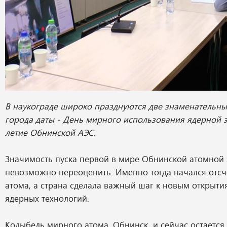
В наукограде широко празднуются две знаменательны
города даты - День мирного использования ядерной э
летие Обнинской АЭС.
Значимость пуска первой в мире Обнинской атомной 
невозможно переоценить. Именно тогда начался отсч
атома, а страна сделала важный шаг к новым открыти
ядерных технологий.
Колыбель мирного атома, Обнинск, и сейчас остается