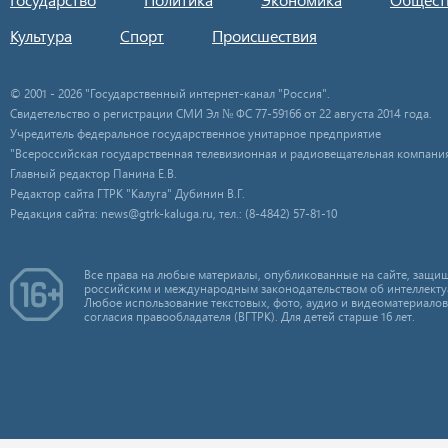
Культура
Спорт
Происшествия
© 2001 - 2026 "Государственный интернет-канал "Россия".
Свидетельство о регистрации СМИ Эл № ФС 77-59166 от 22 августа 2014 года.
Учредитель федеральное государственное унитарное предприятие
"Всероссийская государственная телевизионная и радиовещательная компания
Главный редактор Панина Е.В.
Редактор сайта ГТРК "Калуга" Дубинин В.Г.
Редакция сайта: news@gtrk-kaluga.ru, тел.: (8-4842) 57-81-10
Все права на любые материалы, опубликованные на сайте, защищ
российским и международным законодательством об интеллекту
Любое использование текстовых, фото, аудио и видеоматериалов
согласия правообладателя (ВГТРК). Для детей старше 16 лет.