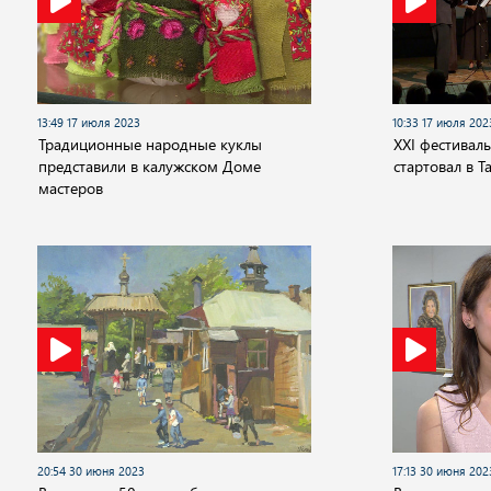
13:49 17 июля 2023
10:33 17 июля 202
Традиционные народные куклы
XXI фестиваль
представили в калужском Доме
стартовал в Т
мастеров
20:54 30 июня 2023
17:13 30 июня 202