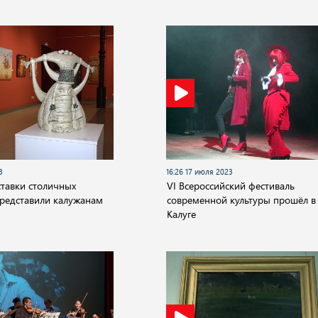
3
16:26 17 июля 2023
ставки столичных
VI Всероссийский фестиваль
редставили калужанам
современной культуры прошёл в
Калуге