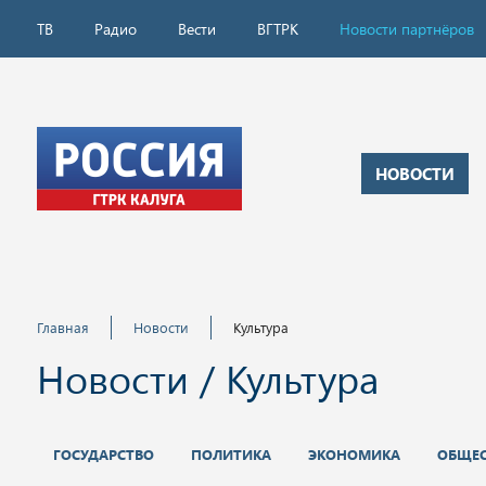
ТВ
Радио
Вести
ВГТРК
Новости партнёров
НОВОСТИ
Главная
Новости
Культура
Новости / Культура
ГОСУДАРСТВО
ПОЛИТИКА
ЭКОНОМИКА
ОБЩЕ