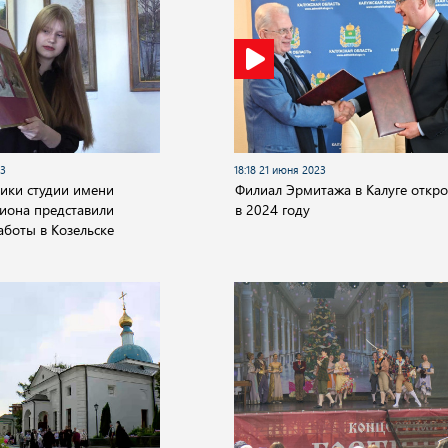
23
18:18 21 июня 2023
ики студии имени
Филиал Эрмитажа в Калуге откро
иона представили
в 2024 году
боты в Козельске