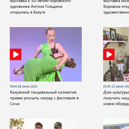
Выставка к 50-летию боровского
Выставка мол
художника Антона Гольдина
Боровска отк
открылась в Калуге
художественн
19:04 28 июня 2023
20:45 23 июня 20
Калужский танцевальный коллектив
Дом культуры
привез россыпь наград с фестиваля в
получить на
Сочи
новое оборуд