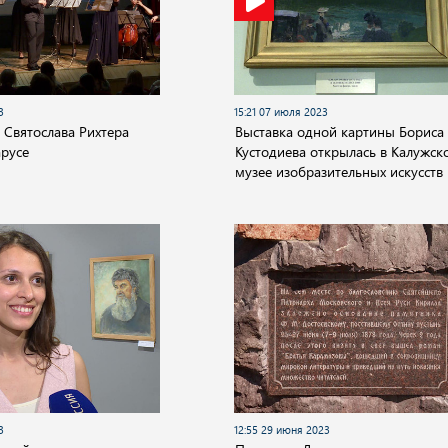
3
15:21 07 июля 2023
 Святослава Рихтера
Выставка одной картины Бориса
арусе
Кустодиева открылась в Калужск
музее изобразительных искусств
3
12:55 29 июня 2023