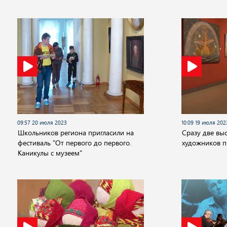
09:57 20 июля 2023
10:09 19 июля 202
Школьников региона пригласили на
Сразу две вы
фестиваль "От первого до первого.
художников п
Каникулы с музеем"