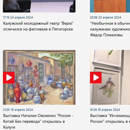
17:19 24 апреля 2024
20:06 23 апреля 2024
Калужский молодежный театр "Верю"
"Необычное в обычн
отличился на фестивале в Пятигорске
калужанам художник
Фёдор Помеловы
21:05 19 апреля 2024
16:36 19 апреля 2024
Выставка Наталии Овсиенко "Россия -
Выставка "Исчезающа
Китай Без перевода" открылась в
России" открылась в
Калуге