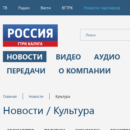
ТВ
Радио
Вести
ВГТРК
Новости партнёров
НОВОСТИ
ВИДЕО
АУДИО
ПЕРЕДАЧИ
О КОМПАНИИ
Главная
Новости
Культура
Новости / Культура