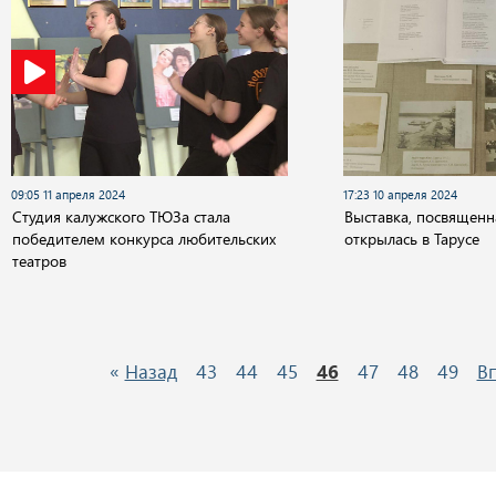
09:05 11 апреля 2024
17:23 10 апреля 2024
Студия калужского ТЮЗа стала
Выставка, посвященн
победителем конкурса любительских
открылась в Тарусе
театров
«
Назад
43
44
45
46
47
48
49
В