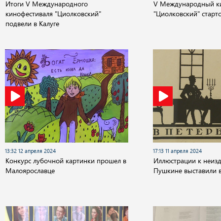
Итоги V Международного
V Международный к
кинофестиваля "Циолковский"
"Циолковский" старто
подвели в Калуге
13:32 12 апреля 2024
17:13 11 апреля 2024
Конкурс лубочной картинки прошел в
Иллюстрации к неизд
Малоярославце
Пушкине выставили в