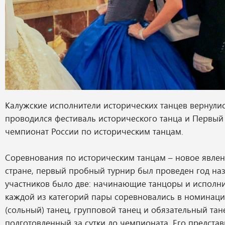
Калужские исполнители исторических танцев вернулис
проводился фестиваль исторического танца и Первый
чемпионат России по историческим танцам.
Соревнования по историческим танцам – новое явле
стране, первый пробный турнир был проведен год наз
участников было две: начинающие танцоры и исполни
каждой из категорий пары соревновались в номинаци
(сольный) танец, групповой танец и обязательный тан
подготовленный за сутки до чемпионата. Его предста