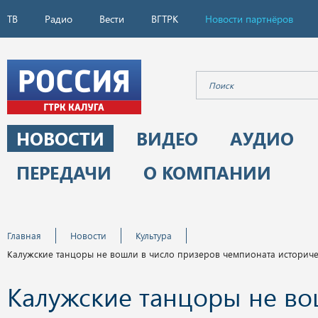
ТВ
Радио
Вести
ВГТРК
Новости партнёров
НОВОСТИ
ВИДЕО
АУДИО
ПЕРЕДАЧИ
О КОМПАНИИ
Главная
Новости
Культура
Калужские танцоры не вошли в число призеров чемпионата историче
Калужские танцоры не во