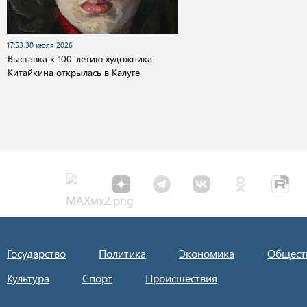
17:53 30 июля 2026
Выставка к 100-летию художника
Китайкина открылась в Калуге
Государство
Политика
Экономика
Общест
Культура
Спорт
Происшествия