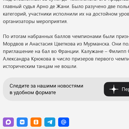
главный судья Арно де Жани. Было разучено две поль
категорий, участники исполнили их на достойном уро
организаторы мероприятия.
По итогам набранных баллов чемпионами были приз
Мордвов и Анастасия Цветкова из Мурманска. Они п
приглашение на бал во Франции. Калужане – Филипп 
Александра Крюкова в число призеров первого чемпи
историческим танцам не вошли.