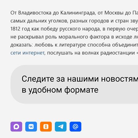
От Владивостока до Калининграда, от Москвы до П
самых дальних уголков, разных городов и стран зв
1812 год как победу русского народа, в первую оче
не раскрывал роль морального фактора в исходе 
доказать: любовь к литературе способна объедини
сети интернет
, послушать на волнах радиостанции