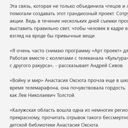
Эта связь, которая не только объединила чтецов и
помогали создавать этот грандиозный проект. Сот
акции. Ведь в течение нескольких дней съемки прох
выставить правильно свет, чтобы человек в кадре
взгляд на вроде бы привычные вещи.
«Я очень часто снимаю программу «Арт проект» дл
Работая вместе с коллегами с телеканала «Культу
с другого ракурса», - рассказывает Андрей Сивов.
«Войну и мир» Анастасия Оксюта прочла еще в шко
время телемарафона, она почувствовала гордость: 
как Лев Николаевич Толстой.
«Калужская область вошла одна из немногих регион
прекрасному, прочитать отрывок такого бессмертн
детской библиотеки Анастасия Оксюта.