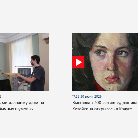
6
17:53 30 июля 2026
 металлолому дали на
Выставка к 100-летию художника
обычных шумовых
Китайкина открылась в Калуге