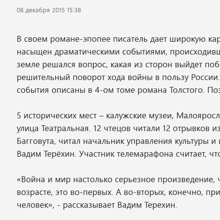
08 декабря 2015 15:38
В своем романе-эпопее писатель дает широкую карт
насыщен драматическими событиями, происходивши
земле решался вопрос, какая из сторон выйдет по
решительный поворот хода войны в пользу России.
события описаны в 4-ом томе романа Толстого. Поэ
5 исторических мест – калужские музеи, Малояросл
улица Театральная. 12 чтецов читали 12 отрывков 
Багговута, читал начальник управления культуры и
Вадим Терёхин. Участник телемарафона считает, чт
«Война и мир настолько серьезное произведение, 
возрасте, это во-первых. А во-вторых, конечно, пр
человек», - рассказывает Вадим Терехин.