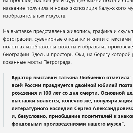
на прошлое, настоящее и будущее жизни поэта и стр
название получила и новая экспозиция Калужского м
изобразительных искусств.
На выставке представлена живопись, графика и скульп
фотографии, сувенирные открытки и книги с текстами 
полотнах изображены сюжеты и образы из произведе
биографии. Здесь и просторы Оки, на берегу которой 
кованные мосты Петрограда.
Куратор выставки Татьяна Любченко отметила: 
всей России празднуется двойной юбилей поэта:
рождения и 100 лет со дня смерти. Основной ц
выставки является, конечно же, популяризация
литературного наследия Сергея Александрович
и, безусловно, приобщение посетителей к знако
фондовыми произведениями нашего музея".