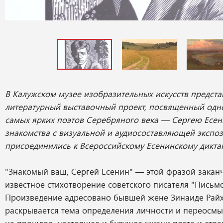
В Калужском музее изобразительных искусств предст
литературный выставочный проект, посвященный одн
самых ярких поэтов Серебряного века —
Сергею Есен
знакомства с визуальной и аудиосоставляющей экспо
присоединились к Всероссийскому Есенинскому дикта
"Знакомый ваш, Сергей Есенин" — этой фразой закан
известное стихотворение советского писателя "Письм
Произведение адресовано бывшей жене Зинаиде Райх
раскрывается тема определения личности и переосмы