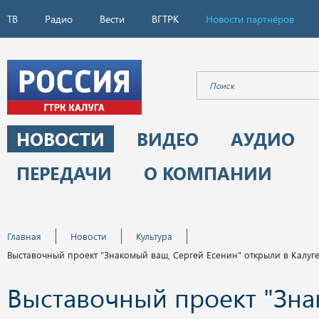
ТВ
Радио
Вести
ВГТРК
Новости партнёров
НОВОСТИ
ВИДЕО
АУДИО
ПЕРЕДАЧИ
О КОМПАНИИ
Главная
Новости
Культура
Выставочный проект "Знакомый ваш, Сергей Есенин" открыли в Калуг
Выставочный проект "Зн