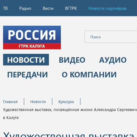
ТВ
Радио
Вести
ВГТРК
Новости партнёров
НОВОСТИ
ВИДЕО
АУДИО
ПЕРЕДАЧИ
О КОМПАНИИ
Главная
Новости
Культура
Художественная выставка, посвящённая жизни Александра Сергеевич
в Калуге
Художественная выставка,