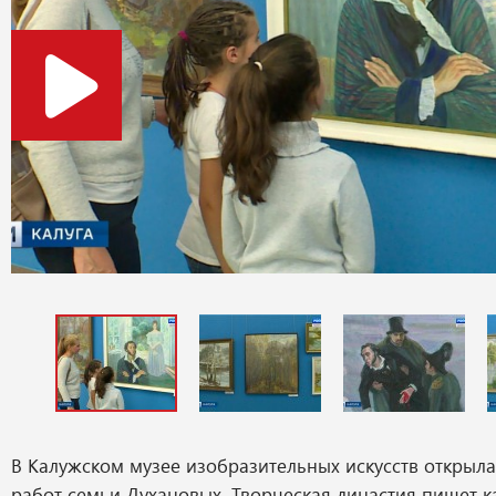
В Калужском музее изобразительных искусств открыла
работ семьи Духановых. Творческая династия пишет к