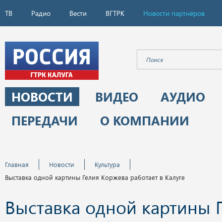
ТВ
Радио
Вести
ВГТРК
Новости партнёров
НОВОСТИ
ВИДЕО
АУДИО
ПЕРЕДАЧИ
О КОМПАНИИ
Главная
Новости
Культура
Выставка одной картины Гелия Коржева работает в Калуге
Выставка одной картины 