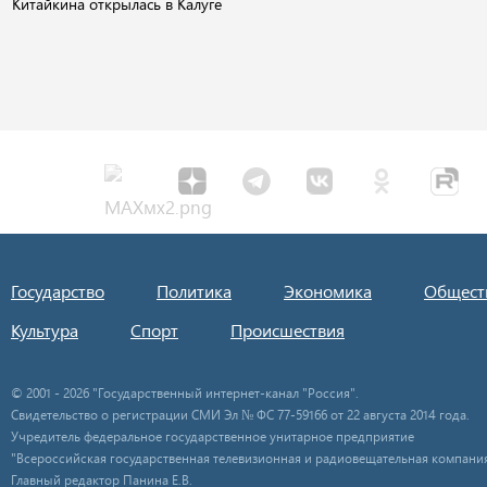
Китайкина открылась в Калуге
Государство
Политика
Экономика
Общест
Культура
Спорт
Происшествия
© 2001 - 2026 "Государственный интернет-канал "Россия".
Свидетельство о регистрации СМИ Эл № ФС 77-59166 от 22 августа 2014 года.
Учредитель федеральное государственное унитарное предприятие
"Всероссийская государственная телевизионная и радиовещательная компания
Главный редактор Панина Е.В.