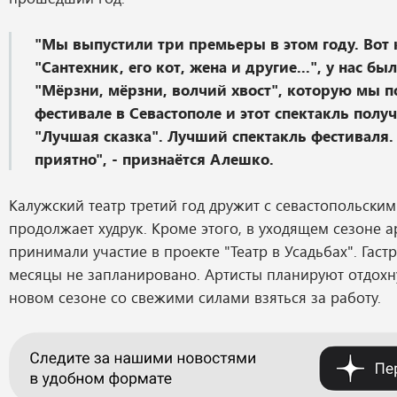
"Мы выпустили три премьеры в этом году. Вот 
"Сантехник, его кот, жена и другие...", у нас б
"Мёрзни, мёрзни, волчий хвост", которую мы п
фестивале в Севастополе и этот спектакль полу
"Лучшая сказка". Лучший спектакль фестиваля.
приятно", - признаётся Алешко.
Калужский театр третий год дружит с севастопольским
продолжает худрук. Кроме этого, в уходящем сезоне а
принимали участие в проекте "Театр в Усадьбах". Гаст
месяцы не запланировано. Артисты планируют отдохну
новом сезоне со свежими силами взяться за работу.