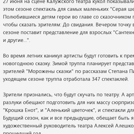
27 июня на сцене Калужского театра кукол показывал
этом сезоне спектакль для самых маленьких "Серая ше
Полюбившиеся детям герои во главе со сказочником 
чтобы сказать зрителям: До свидания. Вечером точку 
сезоне поставит представление для взрослых "Сантехни
и другие...".
Во время летних каникул артисты будут готовить к пр
новогоднюю сказку. Зимой труппа планирует представ
зрителей "Морожены сказки" по рассказам Степана Пи
уходящем сезоне труппа отработала 347 спектаклей.
Зрители признались, что будут скучать по театру. А ар
разлуки обещают подготовить для них массу сюрпризо
"Крошка Енот", и "Аленький цветочек", и спектакли дл
Будущий сезон, как и все предыдущие, обещает быть я
художественный руководитель театра Алексей Алешко
прошедший год.