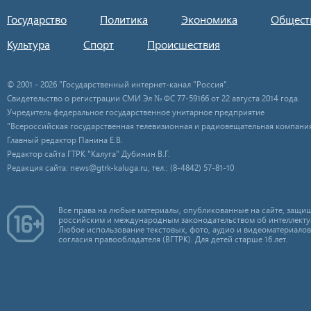
Государство
Политика
Экономика
Общест
Культура
Спорт
Происшествия
© 2001 - 2026 "Государственный интернет-канал "Россия".
Свидетельство о регистрации СМИ Эл № ФС 77-59166 от 22 августа 2014 года.
Учредитель федеральное государственное унитарное предприятие
"Всероссийская государственная телевизионная и радиовещательная компания
Главный редактор Панина Е.В.
Редактор сайта ГТРК "Калуга" Дубинин В.Г.
Редакция сайта: news@gtrk-kaluga.ru, тел.: (8-4842) 57-81-10
Все права на любые материалы, опубликованные на сайте, защищ
российским и международным законодательством об интеллекту
Любое использование текстовых, фото, аудио и видеоматериалов
согласия правообладателя (ВГТРК). Для детей старше 16 лет.