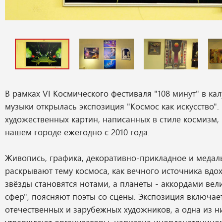
В рамках VI Космического фестиваля "108 минут" в к
музыки открылась экспозиция "Космос как искусство".
художественных картин, написанных в стиле космизм,
нашем городе ежегодно с 2010 года.
Живопись, графика, декоративно-прикладное и медал
раскрывают тему космоса, как вечного источника вдо
звёзды становятся нотами, а планеты - аккордами вел
сфер", поясняют поэты со сцены. Экспозиция включае
отечественных и зарубежных художников, а одна из ни