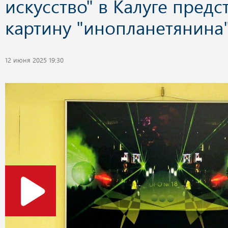
искусство" в Калуге предс
картину "инопланетянина
12 июня 2025 19:30