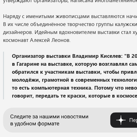
утверждают организаторы, написана инопланетянино
Наряду с именитыми живописцами выставляются нач
В их числе объединённое творчество группы калужски
дизайнеров. Идейным вдохновителем выставки стал х
космонавт Алексей Леонов.
Организатор выставки Владимир Киселев: "В 20
в Гагарине на выставке, которую возглавлял с
обратился к участникам выставки, чтобы прив
молодёжи, грамотной в современных технологи
то есть компьютерная техника. Потому что нев
говорит, передать те краски, которые в космос