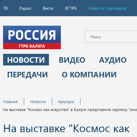
ТВ
Радио
Вести
ВГТРК
Новости партнёров
НОВОСТИ
ВИДЕО
АУДИО
ПЕРЕДАЧИ
О КОМПАНИИ
Главная
Новости
Культура
На выставке "Космос как искусство" в Калуге представили картину "и
На выставке "Космос как