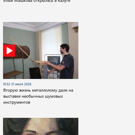
Ильи Машкова открылась в Калуге
10:32 31 июля 2026
Вторую жизнь металлолому дали на
выставке необычных шумовых
инструментов