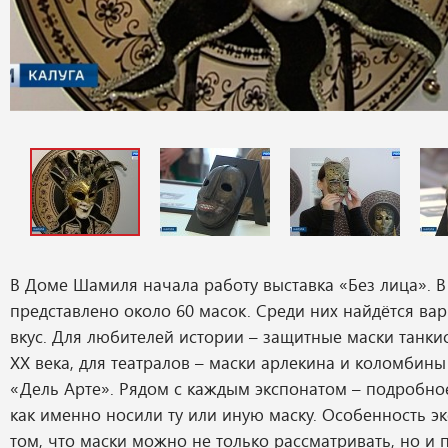
В Доме Шамиля начала работу выставка «Без лица». В
представлено около 60 масок. Среди них найдётся ва
вкус. Для любителей истории – защитные маски танки
XX века, для театралов – маски арлекина и коломбины
«Дель Арте». Рядом с каждым экспонатом – подробное
как именно носили ту или иную маску. Особенность э
том, что маски можно не только рассматривать, но и 