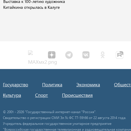
Выставка к 100-летию художника
Китайкина открылась в Калуге
Государство
Политика
Экономика
Общест
Культура
Спорт
Происшествия
© 2001 - 2026 "Государственный интернет-канал "Россия".
Свидетельство о регистрации СМИ Эл № ФС 77-59166 от 22 августа 2014 года.
Учредитель федеральное государственное унитарное предприятие
"Всероссийская государственная телевизионная и радиовещательная компания