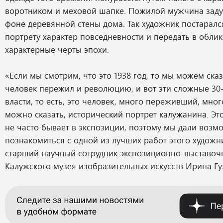
воротником и меховой шапке. Пожилой мужчина заду
фоне деревянной стены дома. Так художник постаралс
портрету характер повседневности и передать в облик
характерные черты эпохи.
«Если мы смотрим, что это 1938 год, то мы можем сказа
человек пережил и революцию, и вот эти сложные 30-
власти, то есть, это человек, много переживший, мно
можно сказать, исторический портрет калужанина. Это
не часто бывает в экспозиции, поэтому мы дали возм
познакомиться с одной из лучших работ этого художни
старший научный сотрудник экспозиционно-выставоч
Калужского музея изобразительных искусств Ирина Гу