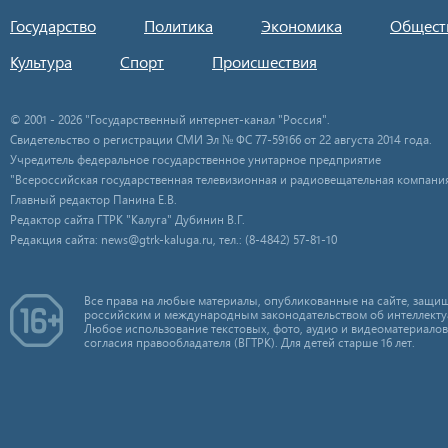
Государство
Политика
Экономика
Общест
Культура
Спорт
Происшествия
© 2001 - 2026 "Государственный интернет-канал "Россия".
Свидетельство о регистрации СМИ Эл № ФС 77-59166 от 22 августа 2014 года.
Учредитель федеральное государственное унитарное предприятие
"Всероссийская государственная телевизионная и радиовещательная компания
Главный редактор Панина Е.В.
Редактор сайта ГТРК "Калуга" Дубинин В.Г.
Редакция сайта: news@gtrk-kaluga.ru, тел.: (8-4842) 57-81-10
Все права на любые материалы, опубликованные на сайте, защищ
российским и международным законодательством об интеллекту
Любое использование текстовых, фото, аудио и видеоматериалов
согласия правообладателя (ВГТРК). Для детей старше 16 лет.