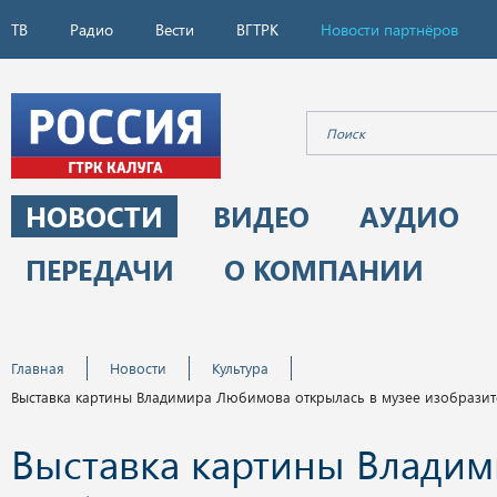
ТВ
Радио
Вести
ВГТРК
Новости партнёров
НОВОСТИ
ВИДЕО
АУДИО
ПЕРЕДАЧИ
О КОМПАНИИ
Главная
Новости
Культура
Выставка картины Владимира Любимова открылась в музее изобразит
Выставка картины Владим