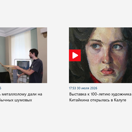
6
17:53 30 июля 2026
 металлолому дали на
Выставка к 100-летию художника
обычных шумовых
Китайкина открылась в Калуге