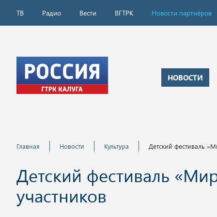
ТВ
Радио
Вести
ВГТРК
Новости партнёров
НОВОСТИ
Главная
Новости
Культура
Детский фестиваль «М
Детский фестиваль «Мир
участников