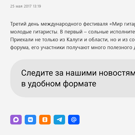
25 мая 2017 13:19
Третий день международного фестиваля «Мир гитар
молодые гитаристы. В первый – сольные исполнител
Приехали не только из Калуги и области, но и из с
форума, его участники получают много полезного д