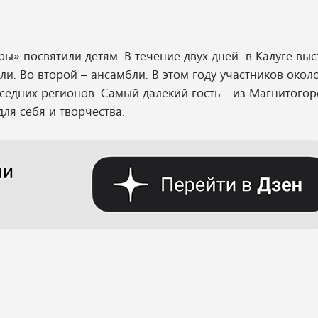
ы» посвятили детям. В течение двух дней в Калуге выс
и. Во второй – ансамбли. В этом году участников около
оседних регионов. Самый далекий гость - из Магнитогор
ля себя и творчества.